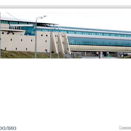
фолио
Главная