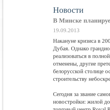
Новости
В Минске планируе
19.09.2013
Накануне кризиса в 20
Дубая. Однако грандио
реализоваться в полно
отменены, другие прете
белорусской столице ос
строительству небоскр
Сегодня за звание само
новостройки: жилой до
торговый центр Royal 