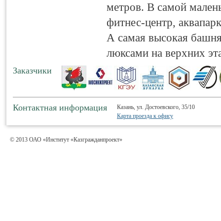
метров. В самой мален
фитнес-центр, аквапарк
А самая высокая башня
люксами на верхних эт
Заказчики
Контактная информация
Казань, ул. Достоевского, 35/10
Карта проезда к офису
© 2013 ОАО «Институт «Казгражданпроект»