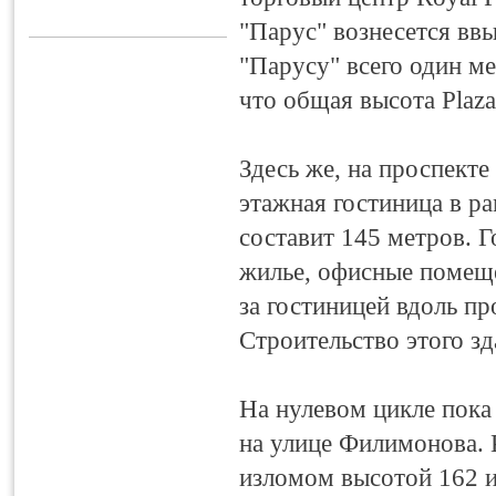
"Парус" вознесется ввы
"Парусу" всего один м
что общая высота Plaza
Здесь же, на проспекте
этажная гостиница в р
составит 145 метров. 
жилье, офисные помеще
за гостиницей вдоль п
Строительство этого зд
На нулевом цикле пока
на улице Филимонова. 
изломом высотой 162 и