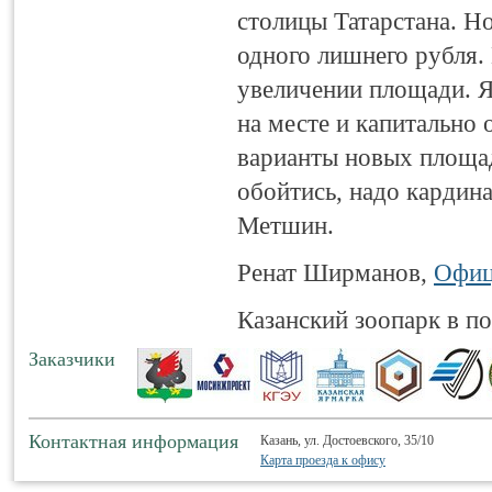
столицы Татарстана. Но
одного лишнего рубля.
увеличении площади. Я
на месте и капитально
варианты новых площад
обойтись, надо кардин
Метшин.
Ренат Ширманов,
Офиц
Казанский зоопарк в п
Заказчики
Контактная информация
Казань, ул. Достоевского, 35/10
Карта проезда к офису