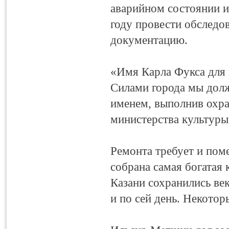
аварийном состоянии и
году провести обследо
документацию.
«Имя Карла Фукса для н
Силами города мы должн
именем, выполнив охран
министерства культур
Ремонта требует и пом
собрана самая богатая 
Казани сохранились век
и по сей день. Некотор