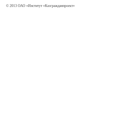
© 2013 ОАО «Институт «Казгражданпроект»