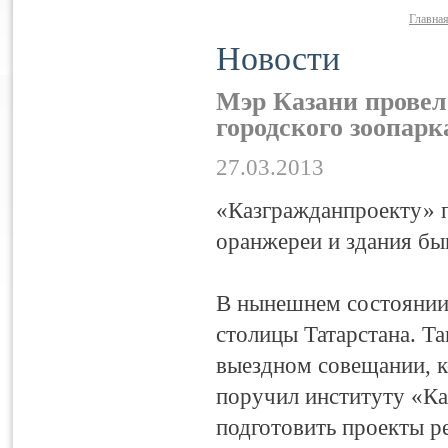
Главна
Новости
Мэр Казани провел
городского зоопарк
27.03.2013
«Казгражданпроекту» п
оранжереи и здания бы
В нынешнем состоянии 
столицы Татарстана. Т
выездном совещании, к
поручил институту «Ка
подготовить проекты р