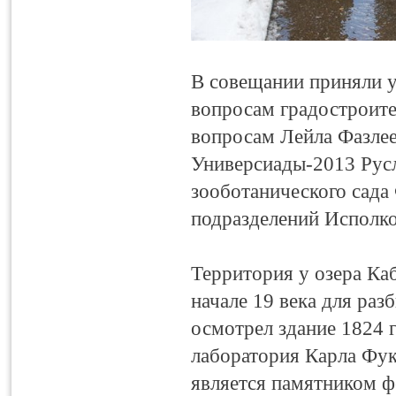
В совещании приняли у
вопросам градостроите
вопросам Лейла Фазлее
Универсиады-2013 Русл
зооботанического сада
подразделений Исполк
Территория у озера Ка
начале 19 века для ра
осмотрел здание 1824 г
лаборатория Карла Фук
является памятником фе