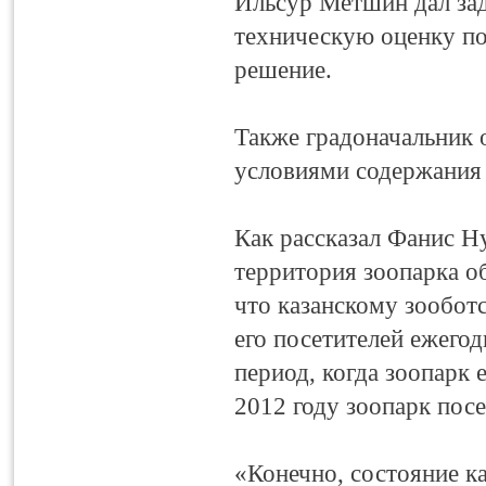
Ильсур Метшин дал зад
техническую оценку п
решение.
Также градоначальник о
условиями содержания
Как рассказал Фанис Н
территория зоопарка об
что казанскому зооботс
его посетителей ежегод
период, когда зоопарк 
2012 году зоопарк посе
«Конечно, состояние ка