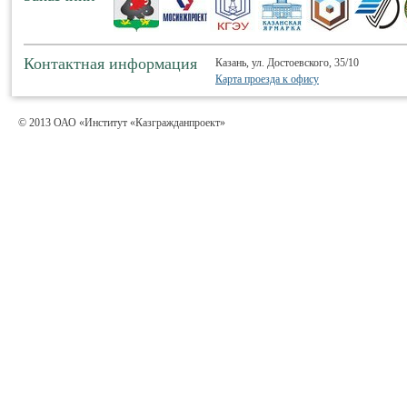
Контактная информация
Казань, ул. Достоевского, 35/10
Карта проезда к офису
© 2013 ОАО «Институт «Казгражданпроект»